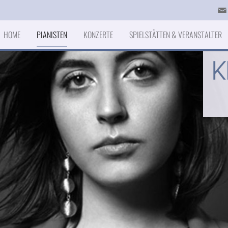
HOME
PIANISTEN
KONZERTE
SPIELSTÄTTEN & VERANSTALTER