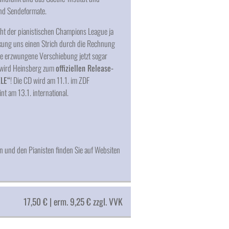
und Sendeformate.
ght der pianistischen Champions League ja
nkung uns einen Strich durch die Rechnung
die erzwungene Verschiebung jetzt sogar
 wird Heinsberg zum
offiziellen Release-
ZLE“
! Die CD wird am 11.1. im ZDF
t am 13.1. international.
n und den Pianisten finden Sie auf Websiten
17,50 € | erm. 9,25 € zzgl. VVK