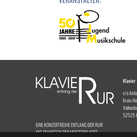
Klavier
c/o Ant
Kreis H
Valkenbu
52525 
EINE KONZERTREIHE ENTLANG DER RUR
MIT PIANISTEN DER MEISTERKLASSE