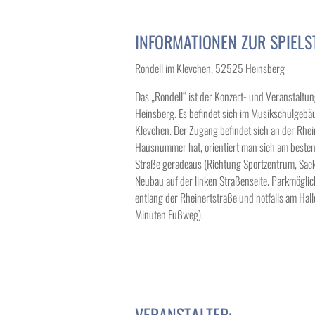
INFORMATIONEN ZUR SPIELS
Rondell im Klevchen, 52525 Heinsberg
Das „Rondell“ ist der Konzert- und Veranstalt
Heinsberg. Es befindet sich im Musikschulgebä
Klevchen. Der Zugang befindet sich an der Rhein
Hausnummer hat, orientiert man sich am besten
Straße geradeaus (Richtung Sportzentrum, Sack
Neubau auf der linken Straßenseite. Parkmöglic
entlang der Rheinertstraße und notfalls am Hal
Minuten Fußweg).
VERANSTALTER: