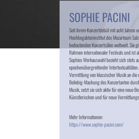
SOPHIE PACINI
Seit ihrem Konzertdebüt mit acht Jahren 
Hochbegabteninstitut des Mozarteum Salzbu
bedeutenden Konzertsälen weltweit. Sie gi
Rahmen internationaler Festivals und ist al
Sophies Werkauswahl bezieht sich stets a
epochenübergreifender Intertextualitäten
Vermittlung von klassischer Musik an die 
Beliebig-Machung des Konzertanten durch d
Musik, setzt sie sich aktiv für eine neue 
Künstlerischen und für neue Vermittlungs
Mehr Informationen:
https://www.sophie-pacini.com/