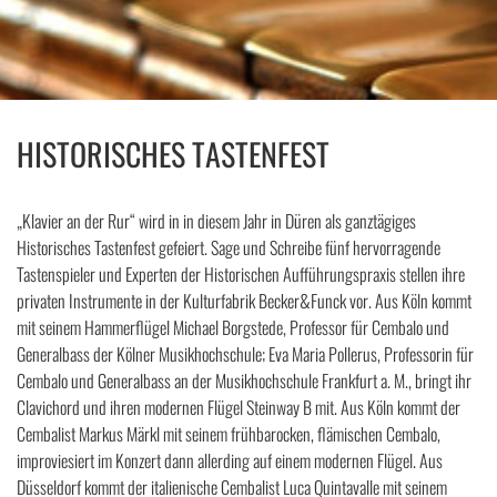
HISTORISCHES TASTENFEST
„Klavier an der Rur“ wird in in diesem Jahr in Düren als ganztägiges
Historisches Tastenfest gefeiert. Sage und Schreibe fünf hervorragende
Tastenspieler und Experten der Historischen Aufführungspraxis stellen ihre
privaten Instrumente in der Kulturfabrik Becker&Funck vor. Aus Köln kommt
mit seinem Hammerflügel Michael Borgstede, Professor für Cembalo und
Generalbass der Kölner Musikhochschule; Eva Maria Pollerus, Professorin für
Cembalo und Generalbass an der Musikhochschule Frankfurt a. M., bringt ihr
Clavichord und ihren modernen Flügel Steinway B mit. Aus Köln kommt der
Cembalist Markus Märkl mit seinem frühbarocken, flämischen Cembalo,
improviesiert im Konzert dann allerding auf einem modernen Flügel. Aus
Düsseldorf kommt der italienische Cembalist Luca Quintavalle mit seinem